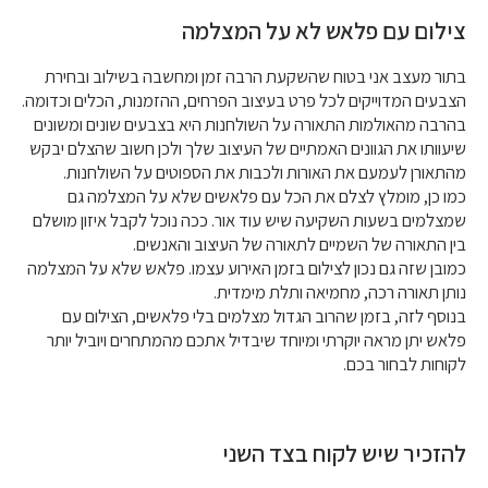
צילום עם פלאש לא על המצלמה
בתור מעצב אני בטוח שהשקעת הרבה זמן ומחשבה בשילוב ובחירת
הצבעים המדוייקים לכל פרט בעיצוב הפרחים, ההזמנות, הכלים וכדומה.
בהרבה מהאולמות התאורה על השולחנות היא בצבעים שונים ומשונים
שיעוותו את הגוונים האמתיים של העיצוב שלך ולכן חשוב שהצלם יבקש
מהתאורן לעמעם את האורות ולכבות את הספוטים על השולחנות.
כמו כן, מומלץ לצלם את הכל עם פלאשים שלא על המצלמה גם
שמצלמים בשעות השקיעה שיש עוד אור. ככה נוכל לקבל איזון מושלם
בין התאורה של השמיים לתאורה של העיצוב והאנשים.
כמובן שזה גם נכון לצילום בזמן האירוע עצמו. פלאש שלא על המצלמה
נותן תאורה רכה, מחמיאה ותלת מימדית.
בנוסף לזה, בזמן שהרוב הגדול מצלמים בלי פלאשים, הצילום עם
פלאש יתן מראה יוקרתי ומיוחד שיבדיל אתכם מהמתחרים ויוביל יותר
לקוחות לבחור בכם.
להזכיר שיש לקוח בצד השני