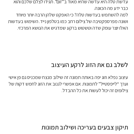
עדשת טלה היא עדשה שהיא מאוד ב”זום”. תגידו לצלם שלכם והוא
כבר ידע מה הכוונה.
למה להשתמש בעדשות טלה? כי האפקט שלהן הרבה יותר מיוחד
ושונה מפרספקטיבה של צילום רחב כמו בטלפון נייד. השימוש בעדשות
האלו יוצר עומק שדה וטשטוש ברקע שמדגיש את הנושא המרכזי.
לשלב גם את הזוג לרקע העיצוב
עיצוב נפלא וזוג יפה באותה תמונה זה שילוב מנצח שמכניס גם פן אישי
וערך “לייפסטייל” לתמונות. אם אפשרי לגנוב את הזוג לחמש דקות של
צילומים זה יכול לעשות את כל ההבדל.
תיקון צבעים בעריכה ושילוב תמונות