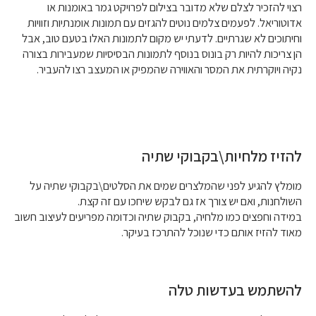
רצוי להזכיר לצלם שלא מדובר בצילום לפרויקט גמר באומנות או
אדוטוריאל. לפעמים צלמים נוטים להגזים עם תמונות אומנתיות וזוויות
וחיתוכים לא שגרתיים. לדעתי יש מקום לתמונות האלו בטעם טוב, אבל
הן צריכות להיות רק בונוס בנוסף לתמונות הבסיסיות שמעבירות בצורה
נקיה ויוקרתית את המסר והאווירה שהמפיק או המעצב רצו להעביר.
להזיז מלחיות\בקבוקי שתיה
מומלץ להגיע לפני שהמלצרים שמים את הסלטים\בקבוקי שתיה על
השולחנות, ואם יש צורך אז גם לבקש שיחכו עם זה קצת.
במידה וחפצים כמו מלחיה, בקבוק שתיה וכדומה מפריעים לעיצוב חשוב
מאוד להזיז אותם כדי שנוכל להתרכז בעיקר.
להשתמש בעדשות טלה